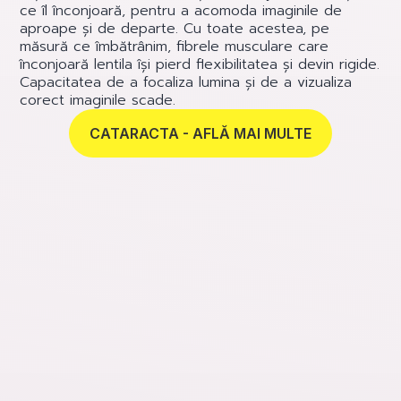
ce îl înconjoară, pentru a acomoda imaginile de
aproape și de departe. Cu toate acestea, pe
măsură ce îmbătrânim, fibrele musculare care
înconjoară lentila își pierd flexibilitatea și devin rigide.
Capacitatea de a focaliza lumina și de a vizualiza
corect imaginile scade.
CATARACTA - AFLĂ MAI MULTE