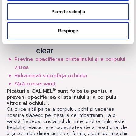
Permite selecția
®
Respinge
CALIMEL
clear
Previne opacifierea cristalinului și a corpului
vitros
Hidratează suprafața ochiului
Fără conservanți
®
Picăturile CALIMEL
sunt folosite pentru a
preveni opacifierea cristalinului și a corpului
vitros al ochiului.
Ca orice altă parte a corpului, ochii și vederea
noastră slăbesc pe măsură ce îmbătrânim. La o
vârstă fragedă, cristalinul din interiorul ochiului este
flexibil și elastic, are capacitatea de a reacționa, de
a-și schimba dimensiunea și forma, ajutat de mușchii